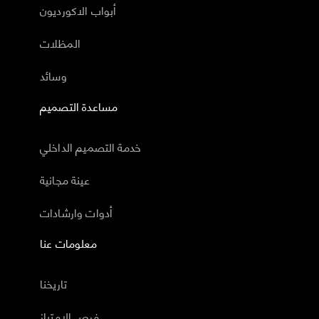
أبواب الاكورديون
المظلات
وسائد
مساعدة التصميم
خدمة التصميم الداخلي
عينة مجانية
أدوات وارشادات
معلومات عنا
تاريخنا
فرص الامتياز