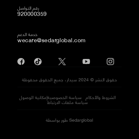
رقم التواصل
920000359
خدمة الدعم
wecare@sedarglobal.com
حقوق النشر © 2024 سيدار، جميع الحقوق محفوظة
الشروط والأحكام
سياسة الخصوصية
إمكانية الوصول
سياسة ملفات الارتباط
طور بواسطة Sedarglobal