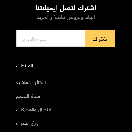
اشترك لتصل ايميلاتنا
إلهام وعروض خاصة والمزيد
اشتراك
المنتجات
الستائر القماشية
ستائر التعتيم
الاتصال والمحركات
ورق الجدران