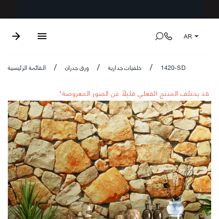
AR
1420-SD
خلفيات جدارية
ورق جدران
القائمة الرئيسية
/
/
/
*قد يختلف المنتج الفعلي قليلاً عن الصور المعروضة