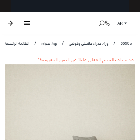
AR
5550b
ورق جدران جانيللي وفولبي
ورق جدران
القائمة الرئيسية
/
/
/
*قد يختلف المنتج الفعلي قليلاً عن الصور المعروضة