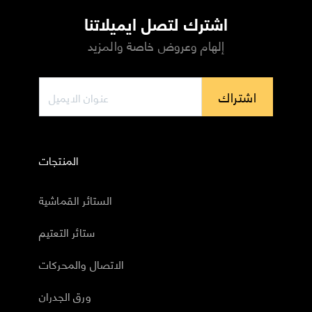
اشترك لتصل ايميلاتنا
إلهام وعروض خاصة والمزيد
اشتراك
المنتجات
الستائر القماشية
ستائر التعتيم
الاتصال والمحركات
ورق الجدران