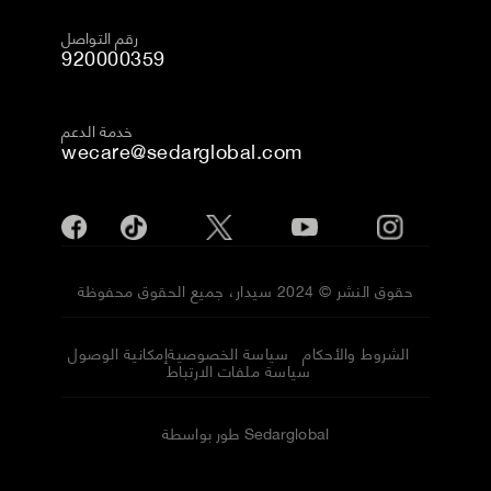
رقم التواصل
920000359
خدمة الدعم
wecare@sedarglobal.com
حقوق النشر © 2024 سيدار، جميع الحقوق محفوظة
الشروط والأحكام
سياسة الخصوصية
إمكانية الوصول
سياسة ملفات الارتباط
طور بواسطة Sedarglobal