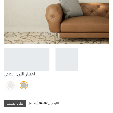
الكاكي
اختيار اللون
على الطلب
التوصيل 32-34 أيام عمل