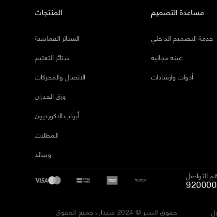
مساعدة التصميم
المنتجات
خدمة التصميم الداخلي
الستائر القماشية
عينة مجانية
ستائر التعتيم
أدوات وارشادات
الاتصال والمحركات
ورق الجدران
أبواب الاكورديون
المظلات
وسائد
م التواصل
920000
ل
حقوق النشر © 2024 سيدار، جميع الحقوق