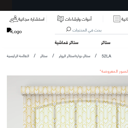
نية
أدوات وارشادات
استشارة مجانية
ستائر
ستائر قماشية
52LA
ستائر دوارة/ستائر الرولر
ستائر
القائمة الرئيسية
/
/
/
الصور المعروضة