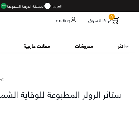
العربية
المملكة العربية السعودية
ا
0
عربة التسوق
...Loading
اكثر
مفروشات
مظلات خارجية
التوصيل 16
ستائر الرولر المطبوعة للوقاية الش