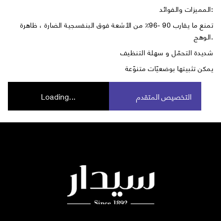
المميزات والفوائد:
تمنع ما يقارب 90 -96٪ من الأشعة فوق البنفسجية الضارة ، ظاهرة
الوهج.
شديدة التحمّل و سهلة التنظيف
يمكن تثبيتها بوضعيّات متنوّعة
التخصيص المتقدم
Loading...