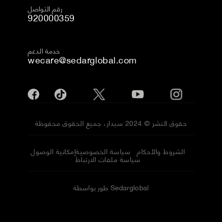
رقم التواصل
920000359
خدمة الدعم
wecare@sedarglobal.com
حقوق النشر © 2024 سيدار، جميع الحقوق محفوظة
الشروط والأحكام
سياسة الخصوصية
إمكانية الوصول
سياسة ملفات الارتباط
طور بواسطة Sedarglobal