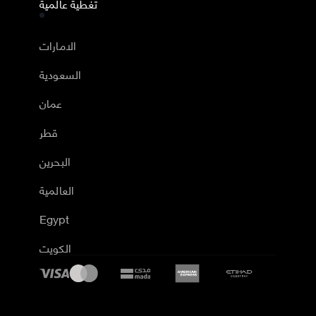
تغطية عالمية
الامارات
السعودية
عمان
قطر
البحرين
العالمية
Egypt
الكويت