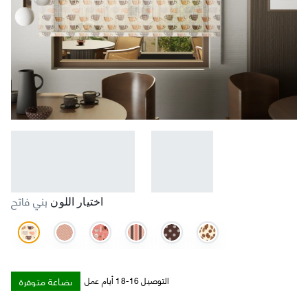
بني فاتح
اختيار اللون
بضاعة متوفرة
التوصيل 16-18 أيام عمل