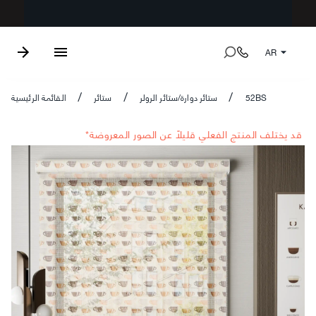
AR
52BS
ستائر دوارة/ستائر الرولر
ستائر
القائمة الرئيسية
/
/
/
*قد يختلف المنتج الفعلي قليلاً عن الصور المعروضة