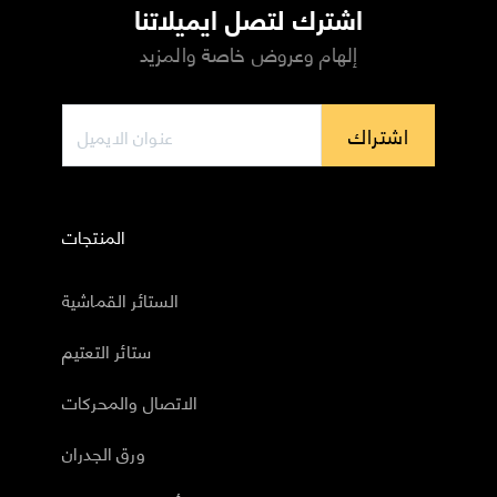
اشترك لتصل ايميلاتنا
إلهام وعروض خاصة والمزيد
اشتراك
المنتجات
الستائر القماشية
ستائر التعتيم
الاتصال والمحركات
ورق الجدران