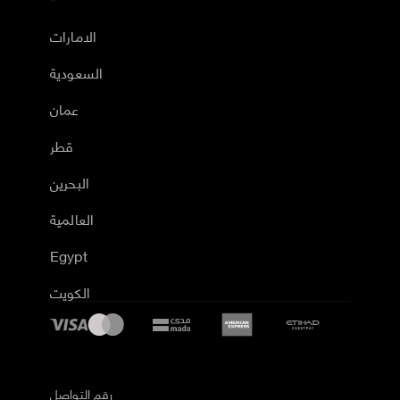
الامارات
السعودية
عمان
قطر
البحرين
العالمية
Egypt
الكويت
رقم التواصل