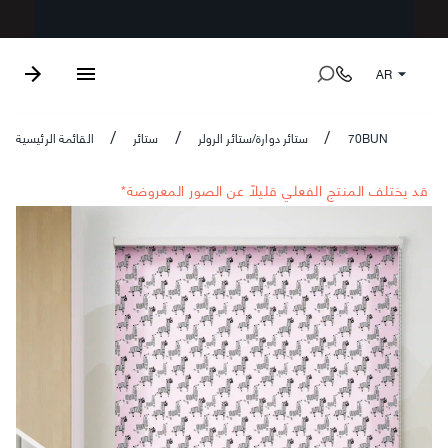
AR
70BUN
ستائر دوارة/ستائر الرولر
ستائر
القائمة الرئيسية
/
/
/
*قد يختلف المنتج الفعلي قليلاً عن الصور المعروضة