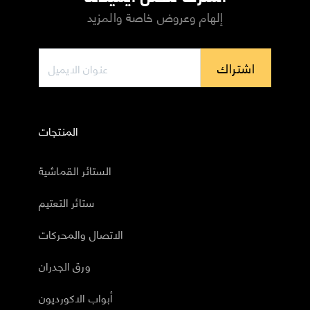
إلهام وعروض خاصة والمزيد
اشتراك
المنتجات
الستائر القماشية
ستائر التعتيم
الاتصال والمحركات
ورق الجدران
أبواب الاكورديون