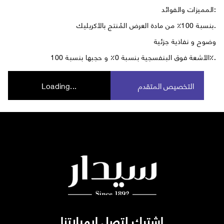
المميزات والفوائد:
بنسبة 100٪ من مادة العرض المُنتج بالأكريليك.
وضوح و نفاذية جزئية
الأشعة فوق البنفسجية بنسبة 0٪ و حجبها بنسبة 100٪.
التخصيص المتقدم
Loading...
اشترك لتصل ايميلاتنا