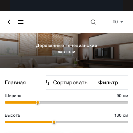
RU
Деревянные венецианские
жалюзи
Сортировать
Фильтр
Главная
Ширина
90
см
Высота
130
см