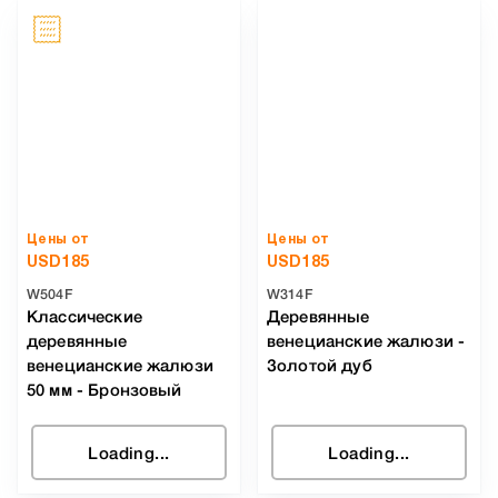
Цены от
Цены от
USD
185
USD
185
W504F
W314F
Классические
Деревянные
деревянные
венецианские жалюзи
-
венецианские жалюзи
Золотой дуб
50 мм
-
Бронзовый
Loading...
Loading...