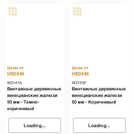
Цены от
Цены от
USD
249
USD
249
W2147A
W2155F
Винтажные деревянные
Винтажные деревянные
венецианские жалюзи
венецианские жалюзи
50 мм
-
Темно-
50 мм
-
Коричневый
коричневый
Loading...
Loading...