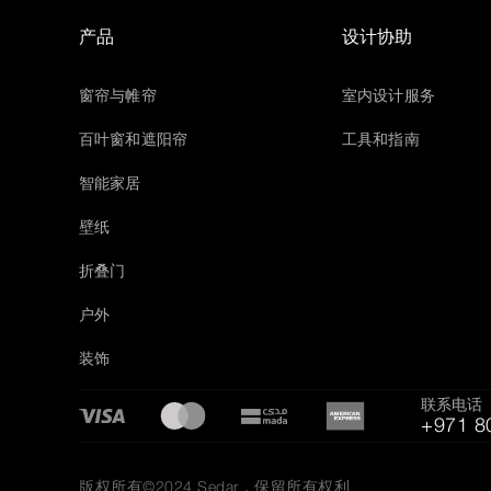
产品
设计协助
窗帘与帷帘
室内设计服务
百叶窗和遮阳帘
工具和指南
智能家居
壁纸
折叠门
户外
装饰
联系电话
+971 8
版权所有©2024 Sedar，保留所有权利