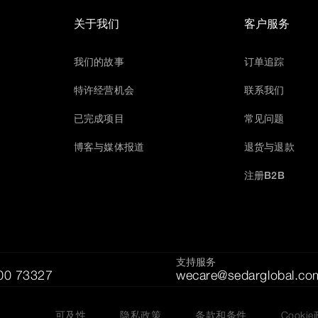
关于我们
客户服务
我们的故事
订单追踪
特许经营机会
联系我们
已完成项目
常见问题
博客与媒体报道
退货与退款
注册B2B
支持服务
00 73327
wecare@sedarglobal.co
可及性
隐私政策
条款和条件
Cooki