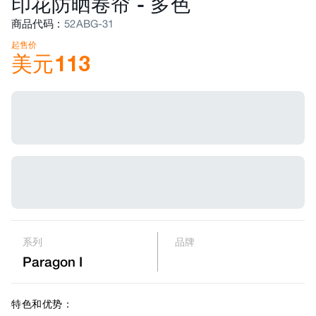
印花防晒卷帘
-
多色
商品代码
:
52ABG-31
起售价
美元
113
系列
品牌
Paragon I
特色和优势：