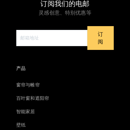
订阅我们的电邮
灵感创意、特别优惠等
订
阅
产品
窗帘与帷帘
百叶窗和遮阳帘
智能家居
壁纸