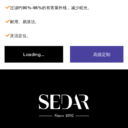
过滤约90%-96%的有害紫外线，减少眩光。
耐用、易清洁。
灵活定位。
高级定制
Loading...