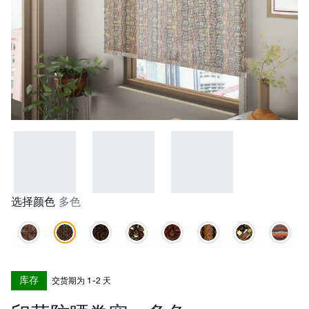
选择颜色
多色
库存
交货期为 1-2 天