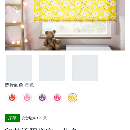
选择颜色
黄色
库存
交货期为 1-2 天