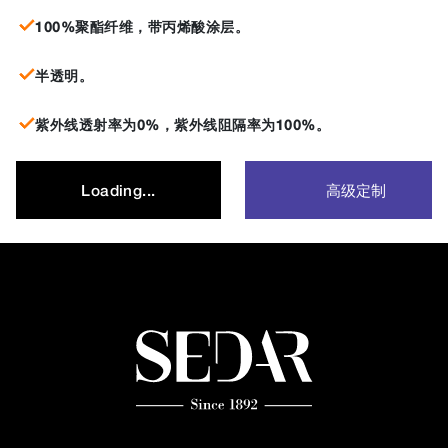
100%聚酯纤维，带丙烯酸涂层。
半透明。
紫外线透射率为0%，紫外线阻隔率为100%。
高级定制
Loading...