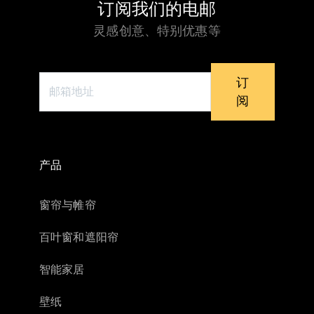
订阅我们的电邮
灵感创意、特别优惠等
订
阅
产品
窗帘与帷帘
百叶窗和遮阳帘
智能家居
壁纸