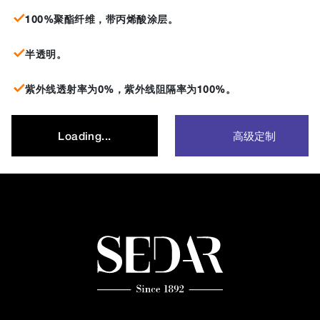
100%聚酯纤维，带丙烯酸涂层。
半透明。
紫外线透射率为0%，紫外线阻隔率为100%。
高级定制
Loading...