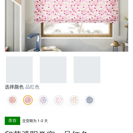
选择颜色
品红色
库存
交货期为 1-2 天