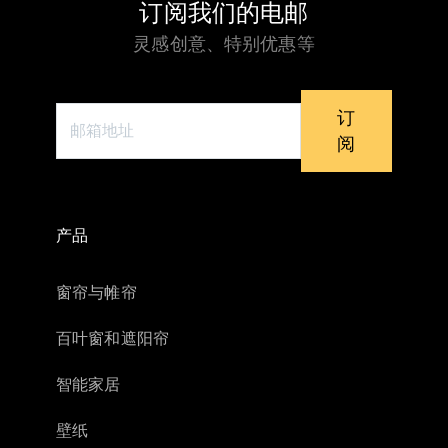
订阅我们的电邮
灵感创意、特别优惠等
订
阅
产品
窗帘与帷帘
百叶窗和遮阳帘
智能家居
壁纸