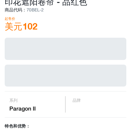
印花遮阳卷帘
-
品红色
商品代码
:
70BEL-2
起售价
美元
102
系列
品牌
Paragon II
特色和优势：