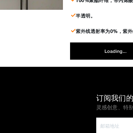
100%聚酯纤维，带丙烯
半透明。
紫外线透射率为0%，紫外
Loading...
订阅我们
灵感创意、特