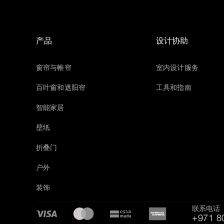
产品
设计协助
窗帘与帷帘
室内设计服务
百叶窗和遮阳帘
工具和指南
智能家居
壁纸
折叠门
户外
装饰
联系电话
+971 8