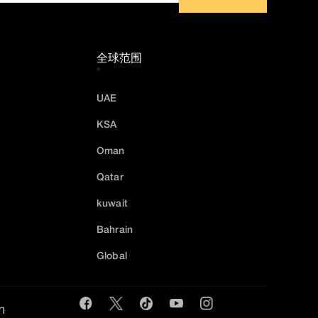
全球范围
UAE
KSA
Oman
Qatar
kuwait
Bahrain
Global
m