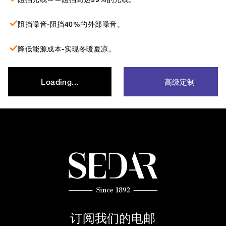
阻挡噪音-阻挡40%的外部噪音。
降低能源成本-实现冬暖夏凉。
高级定制
Loading...
订阅我们的电邮