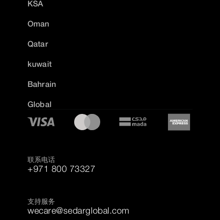
KSA
Oman
Qatar
kuwait
Bahrain
Global
联系电话
+971 800 73327
支持服务
wecare@sedarglobal.com