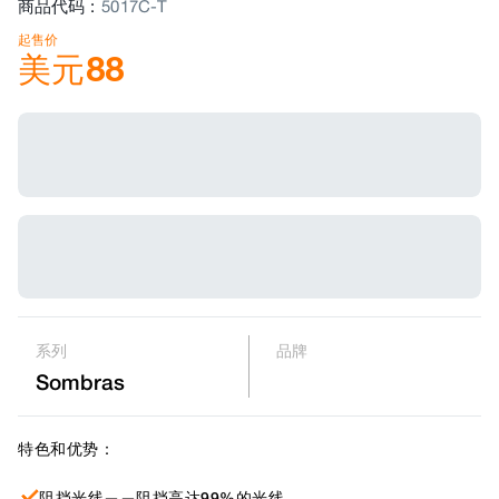
商品代码
:
5017C-T
起售价
美元
88
系列
品牌
Sombras
特色和优势：
阻挡光线——阻挡高达99%的光线。