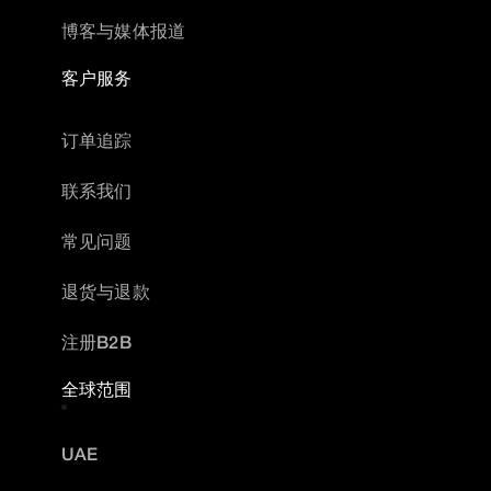
博客与媒体报道
客户服务
订单追踪
联系我们
常见问题
退货与退款
注册B2B
全球范围
UAE