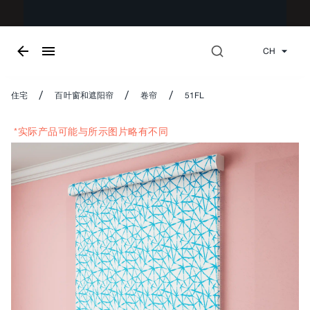
CH
/
/
/
住宅
百叶窗和遮阳帘
卷帘
51FL
*实际产品可能与所示图片略有不同