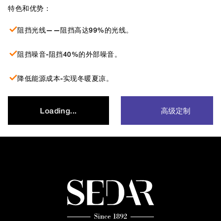
特色和优势：
阻挡光线——阻挡高达99%的光线。
阻挡噪音-阻挡40%的外部噪音。
降低能源成本-实现冬暖夏凉。
高级定制
Loading...