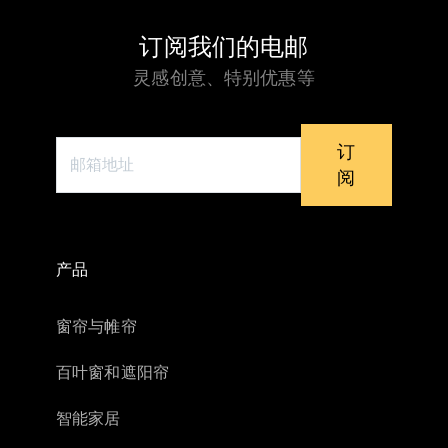
订阅我们的电邮
灵感创意、特别优惠等
订
阅
产品
窗帘与帷帘
百叶窗和遮阳帘
智能家居