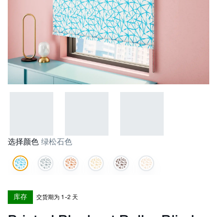
选择颜色
绿松石色
库存
交货期为 1-2 天