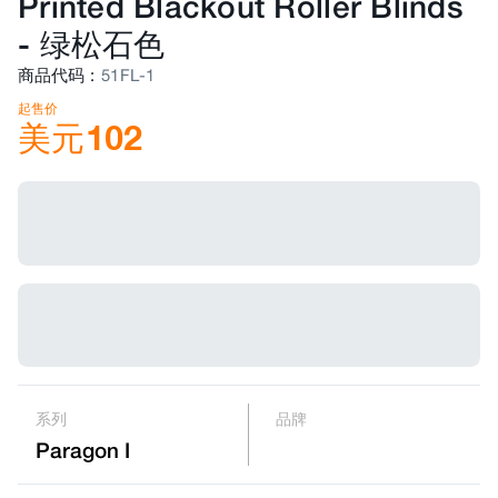
Printed Blackout Roller Blinds
-
绿松石色
商品代码
:
51FL-1
起售价
美元
102
系列
品牌
Paragon I