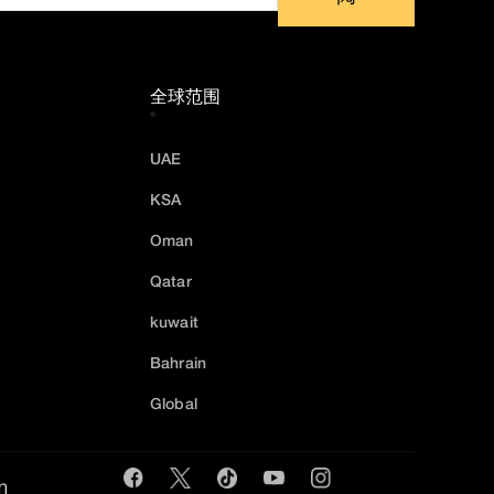
全球范围
UAE
KSA
Oman
Qatar
kuwait
Bahrain
Global
m