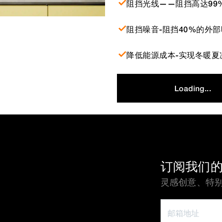
阻挡光线——阻挡高达99
阻挡噪音-阻挡40%的外
降低能源成本-实现冬暖夏
Loading...
订阅我们
灵感创意、特