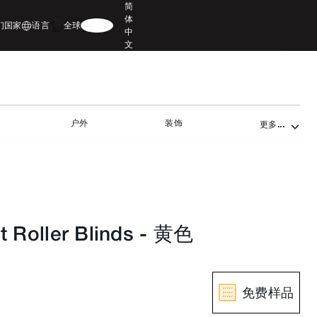
简
体
们
国家
语言
全球
中
文
户外
装饰
更多...
t Roller Blinds
-
黄色
免费样品