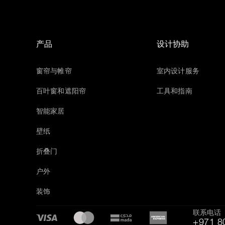
产品
设计协助
窗帘与帷帘
室内设计服务
百叶窗和遮阳帘
工具和指南
智能家居
壁纸
折叠门
户外
装饰
联系电话
+971 8