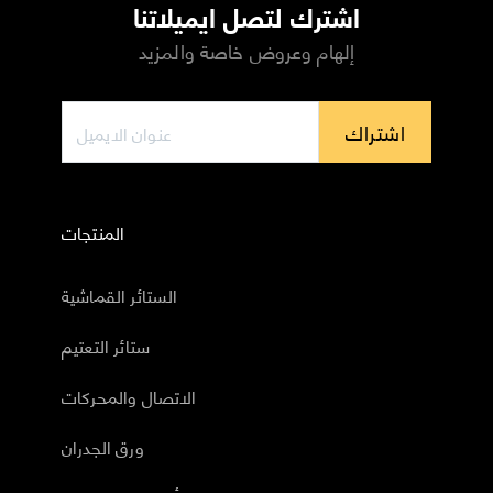
اشترك لتصل ايميلاتنا
إلهام وعروض خاصة والمزيد
اشتراك
المنتجات
الستائر القماشية
ستائر التعتيم
الاتصال والمحركات
ورق الجدران