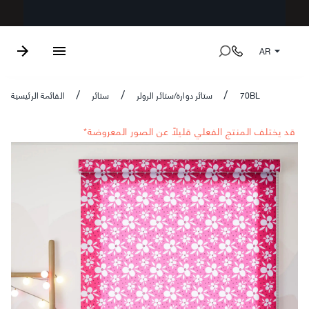
AR
70BL
ستائر دوارة/ستائر الرولر
ستائر
القائمة الرئيسية
/
/
/
*قد يختلف المنتج الفعلي قليلاً عن الصور المعروضة