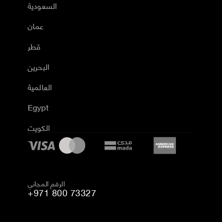
السعودية
عمان
قطر
البحرين
العالمية
Egypt
الكويت
الرقم المجاني
+971 800 73327