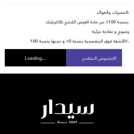
المميزات والفوائد:
بنسبة 100٪ من مادة العرض المُنتج بالأكريليك.
وضوح و نفاذية جزئية
الأشعة فوق البنفسجية بنسبة 0٪ و حجبها بنسبة 100٪.
التخصيص المتقدم
Loading...