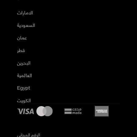
الامارات
السعودية
عمان
قطر
البحرين
العالمية
Egypt
الكويت
الرقم المجاني