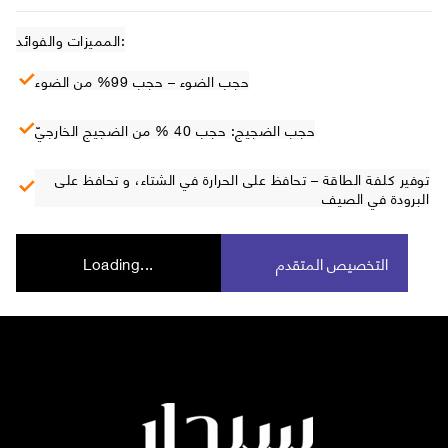
المميزات والفوائد:
حجب الضوء – حجب 99% من الضوء
حجب الضجيج: حجب 40 % من الضجيج الخارجيّ
توفير كلفة الطاقة – تحافظ على الحرارة في الشتاء، و تحافظ على
البرودة في الصيف
التخصيص المتقدم
Loading...