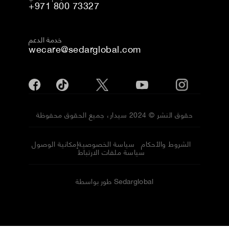
+971 800 73327
خدمة الدعم
wecare@sedarglobal.com
حقوق النشر © 2024 سيدار، جميع الحقوق محفوظة
الشروط والأحكام
سياسة الخصوصية
إمكانية الوصول
سياسة ملفات الارتباط
طور بواسطة Sedarglobal