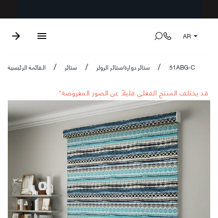
AR
51ABG-C
ستائر دوارة/ستائر الرولر
ستائر
القائمة الرئيسية
/
/
/
*قد يختلف المنتج الفعلي قليلاً عن الصور المعروضة