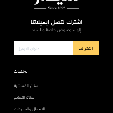
اشترك لتصل ايميلاتنا
إلهام وعروض خاصة والمزيد
اشتراك
المنتجات
الستائر القماشية
ستائر التعتيم
الاتصال والمحركات