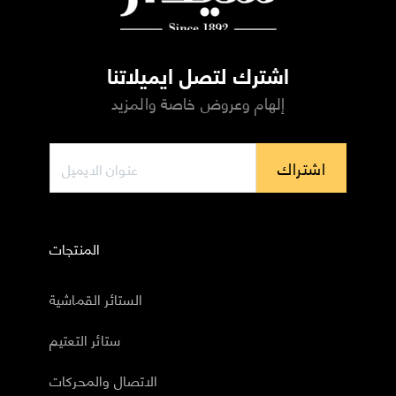
اشترك لتصل ايميلاتنا
إلهام وعروض خاصة والمزيد
اشتراك
المنتجات
الستائر القماشية
ستائر التعتيم
الاتصال والمحركات