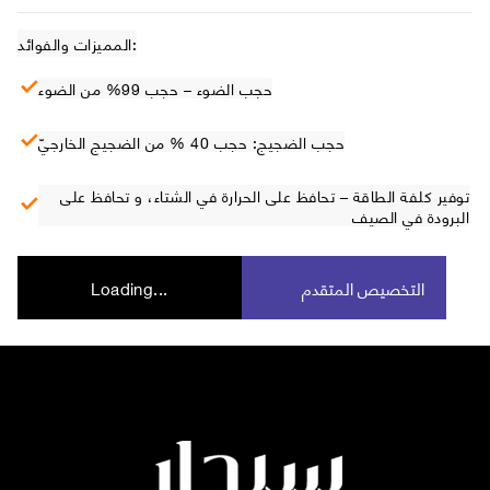
المميزات والفوائد:
حجب الضوء – حجب 99% من الضوء
حجب الضجيج: حجب 40 % من الضجيج الخارجيّ
توفير كلفة الطاقة – تحافظ على الحرارة في الشتاء، و تحافظ على
البرودة في الصيف
التخصيص المتقدم
Loading...