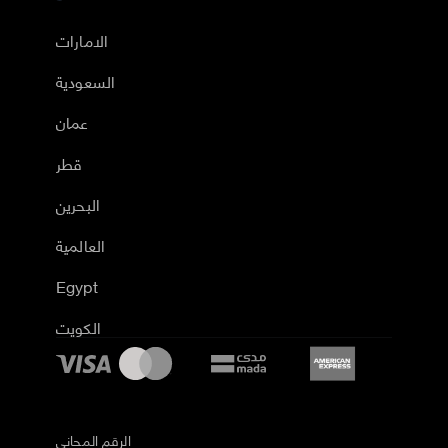
الامارات
السعودية
عمان
قطر
البحرين
العالمية
Egypt
الكويت
الرقم المجاني