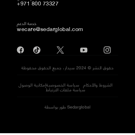
+971 800 73327
خدمة الدعم
wecare@sedarglobal.com
حقوق النشر © 2024 سيدار، جميع الحقوق محفوظة
الشروط والأحكام
سياسة الخصوصية
إمكانية الوصول
سياسة ملفات الارتباط
طور بواسطة Sedarglobal