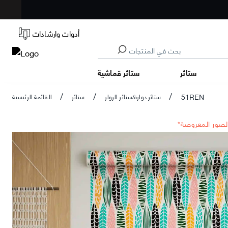
أدوات وارشادات
ستائر
ستائر قماشية
51REN
ستائر دوارة/ستائر الرولر
ستائر
القائمة الرئيسية
/
/
/
الصور المعروضة