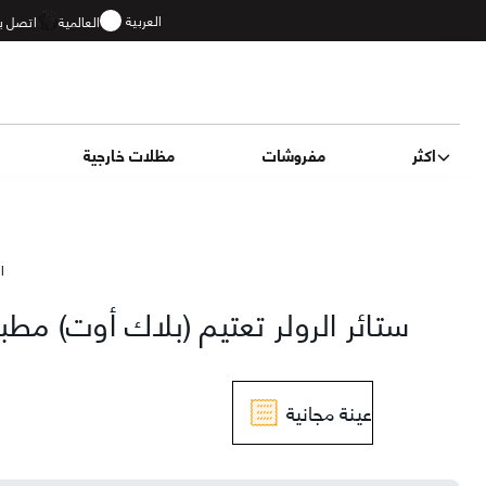
العربية
العالمية
اتصل بن
اكثر
مفروشات
مظلات خارجية
ال
ستائر الرولر تعتيم (بلاك أوت) مطب
عينة مجانية