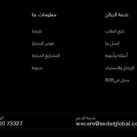
خدمة الزبائن
معلومات عنا
تتبع الطلب
تاريخنا
اتصل بنا
فرص الامتياز
أسئلة وأجوبة
المشاريع المنجزة
الإرجاع والاسترداد
مدونة
B2Bسجل في
خدمة الدعم
ال
00 73327
wecare@sedarglobal.c