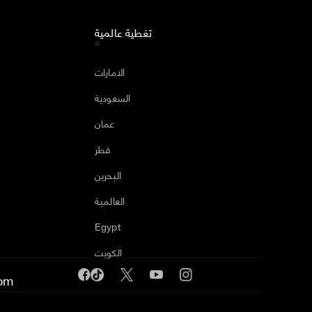
تغطية عالمية
الامارات
السعودية
عمان
قطر
البحرين
العالمية
Egypt
الكويت
om