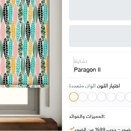
تشكيلة
Paragon II
اختيار اللون
الوان متعددة
المميزات والفوائد:
– حجب 99% من الضوء