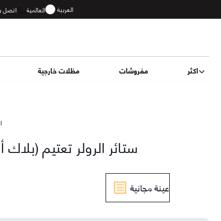
العربية
العالمية
اتصل بن
اكثر
مفروشات
مظلات خارجية
ال
أزرق
ستائر الرولر تعتيم (بلاك
عينة مجانية