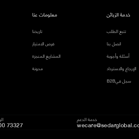
خدمة الزبائن
معلومات عنا
تتبع الطلب
تاريخنا
اتصل بنا
فرص الامتياز
أسئلة وأجوبة
المشاريع المنجزة
الإرجاع والاسترداد
مدونة
B2Bسجل في
خدمة الدعم
ال
00 73327
wecare@sedarglobal.c