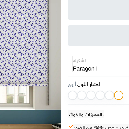
تشكيلة
Paragon I
اختيار اللون
أزرق
المميزات والفوائد:
– حجب 99% من الضوء