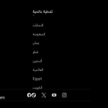
تغطية عالمية
الامارات
السعودية
عمان
قطر
البحرين
العالمية
Egypt
الكويت
om