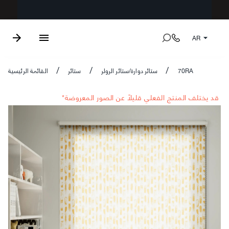
AR
70RA
ستائر دوارة/ستائر الرولر
ستائر
القائمة الرئيسية
/
/
/
*قد يختلف المنتج الفعلي قليلاً عن الصور المعروضة