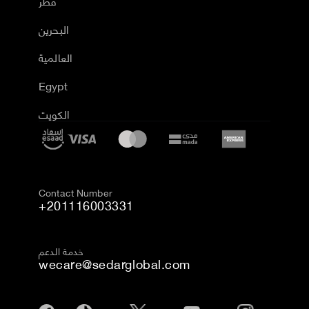
قطر
البحرين
العالمية
Egypt
الكويت
Contact Number
+201116003331
خدمة الدعم
wecare@sedarglobal.com