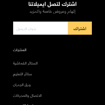
اشترك لتصل ايميلاتنا
إلهام وعروض خاصة والمزيد
اشتراك
المنتجات
الستائر القماشية
ستائر التعتيم
ورق الجدران
الاتصال والمحركات