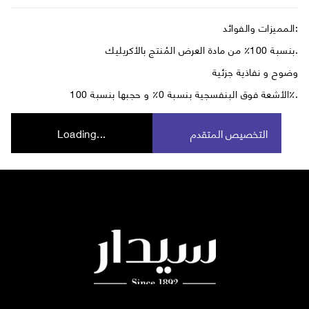
المميزات والفوائد:
بنسبة 100٪ من مادة العرض المُنتج بالأكريليك.
وضوح و نفاذية جزئية
الأشعة فوق البنفسجية بنسبة 0٪ و حجبها بنسبة 100٪.
التخصيص المتقدم
Loading...