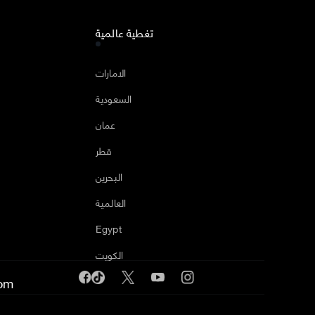
تغطية عالمية
ا
الامارات
السعودية
عمان
قطر
البحرين
العالمية
Egypt
الكويت
om