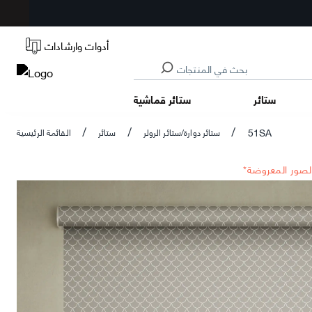
أدوات وارشادات
ستائر
ستائر قماشية
51SA
ستائر دوارة/ستائر الرولر
ستائر
القائمة الرئيسية
/
/
/
الصور المعروضة