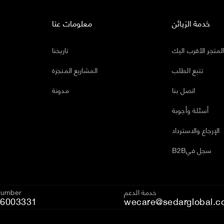
خدمة الزبائن
معلومات عنا
لمتجر الأقرب اليك
تاريخنا
تتبع الطلب
المشاريع المنجزة
اتصل بنا
مدونة
أسئلة وأجوبة
الإرجاع والاسترداد
B2Bسجل في
خدمة الدعم
Number
6003331
wecare@sedarglobal.c