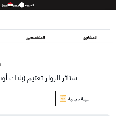
العربية
مصر
اتصل ب
المشاريع
المتخصصين
ال
ستائر الرولر تعتيم (بلاك أ
عينة مجانية