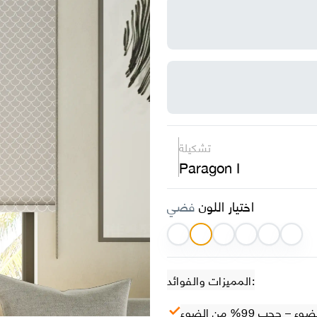
تشكيلة
Paragon I
اختيار اللون
فضي
المميزات والفوائد:
– حجب 99% من الضوء