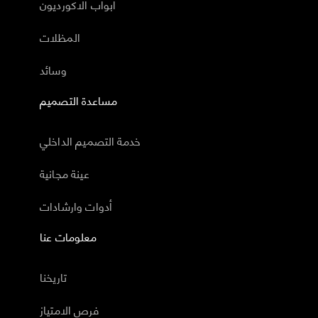
أبواب الاكورديون
المظلات
وسائد
مساعدة التصميم
خدمة التصميم الداخلي
عينة مجانية
أدوات وارشادات
معلومات عنا
تاريخنا
فرص الامتياز