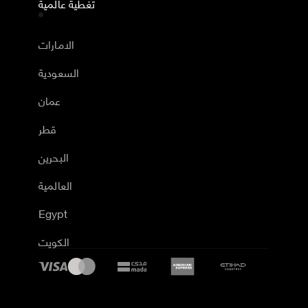
تغطية عالمية
الامارات
السعودية
عمان
قطر
البحرين
العالمية
Egypt
الكويت