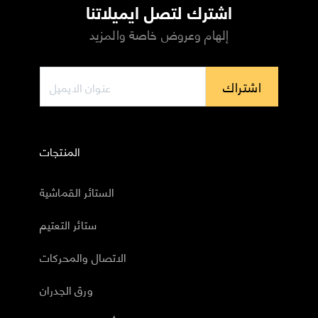
اشترك لتصل ايميلاتنا
إلهام وعروض خاصة والمزيد
اشتراك
المنتجات
الستائر القماشية
ستائر التعتيم
الاتصال والمحركات
ورق الجدران