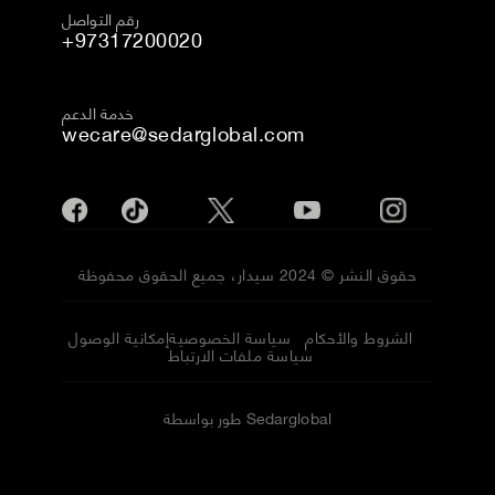
رقم التواصل
+97317200020
خدمة الدعم
wecare@sedarglobal.com
حقوق النشر © 2024 سيدار، جميع الحقوق محفوظة
الشروط والأحكام
سياسة الخصوصية
إمكانية الوصول
سياسة ملفات الارتباط
طور بواسطة Sedarglobal