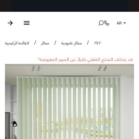
AR
757
ستائر عامودية
ستائر
القائمة الرئيسية
/
/
/
*قد يختلف المنتج الفعلي قليلاً عن الصور المعروضة