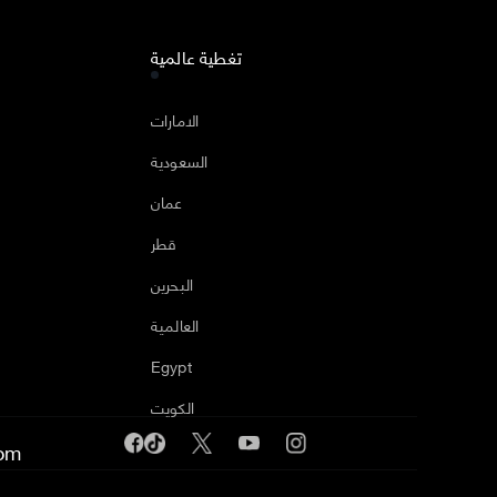
تغطية عالمية
ا
الامارات
السعودية
عمان
قطر
البحرين
العالمية
Egypt
الكويت
om