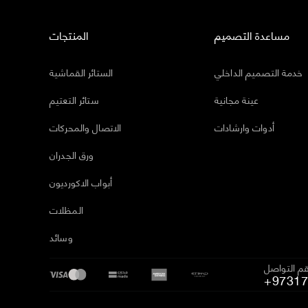
مساعدة التصميم
المنتجات
خدمة التصميم الداخلي
الستائر القماشية
عينة مجانية
ستائر التعتيم
أدوات وارشادات
الاتصال والمحركات
ورق الجدران
أبواب الاكورديون
المظلات
وسائد
م التواصل
+97317