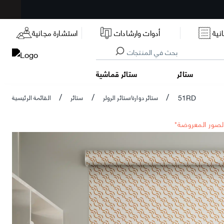
نية
أدوات وارشادات
استشارة مجانية
ستائر
ستائر قماشية
51RD
ستائر دوارة/ستائر الرولر
ستائر
القائمة الرئيسية
/
/
/
الصور المعروضة