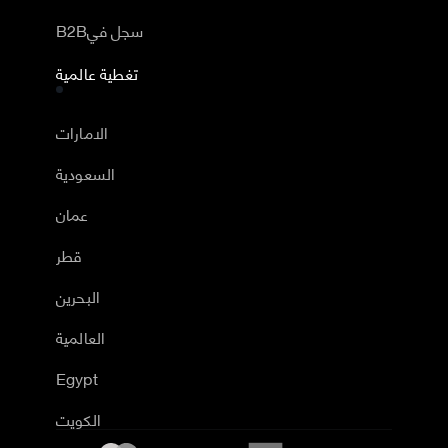
B2Bسجل في
تغطية عالمية
الامارات
السعودية
عمان
قطر
البحرين
العالمية
Egypt
الكويت