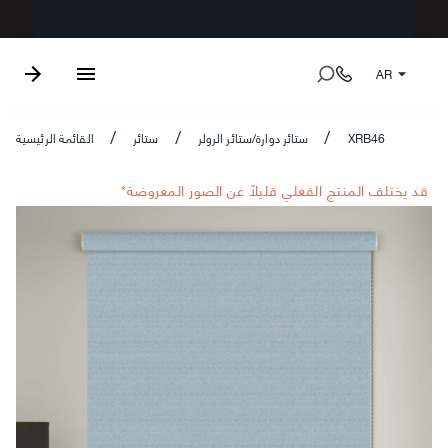
AR
XRB46
ستائر دوارة/ستائر الرولر
ستائر
القائمة الرئيسية
/
/
/
*قد يختلف المنتج الفعلي قليلاً عن الصور المعروضة