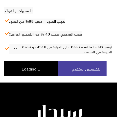
المميزات والفوائد:
حجب الضوء – حجب 99% من الضوء
حجب الضجيج: حجب 40 % من الضجيج الخارجيّ
توفير كلفة الطاقة – تحافظ على الحرارة في الشتاء، و تحافظ على
البرودة في الصيف
التخصيص المتقدم
Loading...