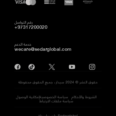
رقم التواصل
+97317200020
خدمة الدعم
wecare@sedarglobal.com
حقوق النشر © 2024 سيدار، جميع الحقوق محفوظة
الشروط والأحكام
سياسة الخصوصية
إمكانية الوصول
سياسة ملفات الارتباط
طور بواسطة Sedarglobal