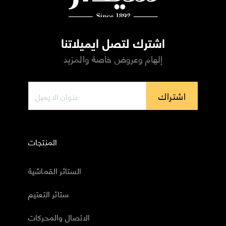
اشترك لتصل ايميلاتنا
إلهام وعروض خاصة والمزيد
اشتراك
المنتجات
الستائر القماشية
ستائر التعتيم
الاتصال والمحركات