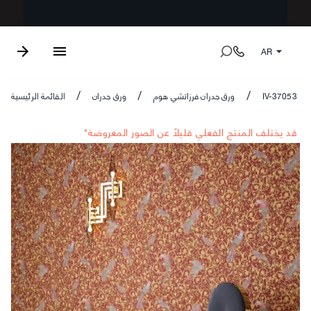
AR
IV-37053
ورق جدران فرزاتشي هوم
ورق جدران
القائمة الرئيسية
/
/
/
*قد يختلف المنتج الفعلي قليلاً عن الصور المعروضة