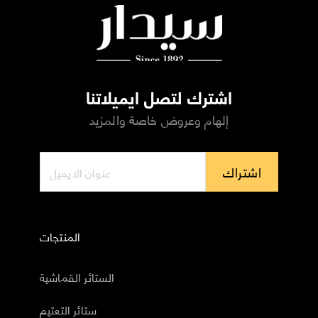
اشترك لتصل ايميلاتنا
إلهام وعروض خاصة والمزيد
اشتراك
المنتجات
الستائر القماشية
ستائر التعتيم