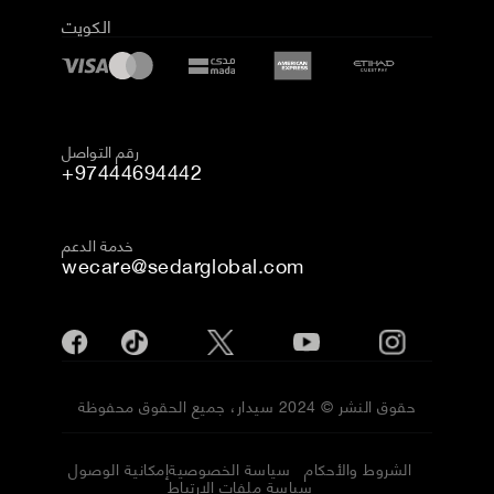
الكويت
رقم التواصل
+97444694442
خدمة الدعم
wecare@sedarglobal.com
حقوق النشر © 2024 سيدار، جميع الحقوق محفوظة
الشروط والأحكام
سياسة الخصوصية
إمكانية الوصول
سياسة ملفات الارتباط