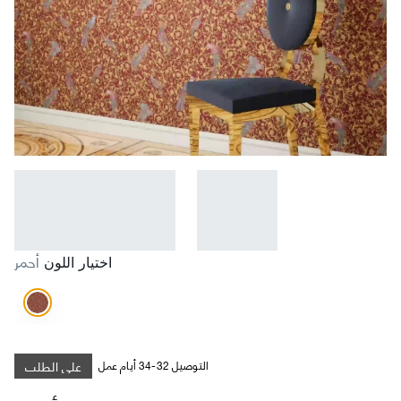
أحمر
اختيار اللون
على الطلب
التوصيل 32-34 أيام عمل