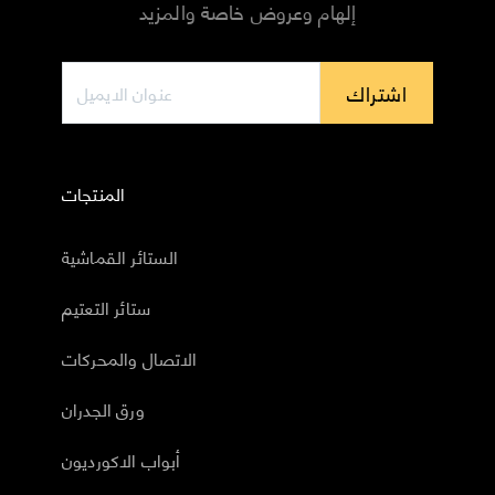
إلهام وعروض خاصة والمزيد
اشتراك
المنتجات
الستائر القماشية
ستائر التعتيم
الاتصال والمحركات
ورق الجدران
أبواب الاكورديون