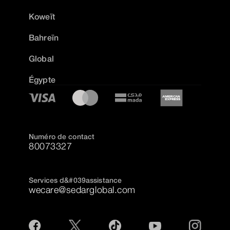
Koweït
Bahreïn
Global
Égypte
Numéro de contact
80073327
Services d&#039assistance
wecare@sedarglobal.com