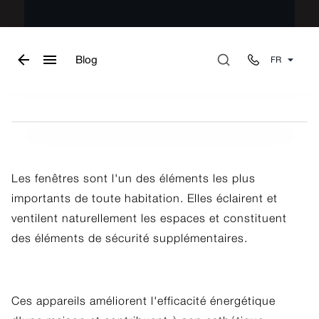
Blog
FR
VIVRE
Rideaux ou stores ?
Qu&#039est-ce qui est le mieux
Les fenêtres sont l'un des éléments les plus
?
importants de toute habitation. Elles éclairent et
ventilent naturellement les espaces et constituent
des éléments de sécurité supplémentaires.
Ces appareils améliorent l'efficacité énergétique