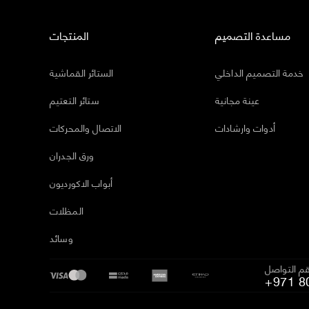
مساعدة التصميم
المنتجات
خدمة التصميم الداخلي
الستائر القماشية
عينة مجانية
ستائر التعتيم
أدوات وارشادات
الاتصال والمحركات
ورق الجدران
أبواب الاكورديون
المظلات
وسائد
م التواصل
+971 8