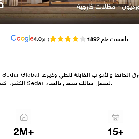
تأسست عام 1892
4.0
(
91
)
ا
الكثير. اكتشف المزيد للاستمتاع بأغطية النوافذ المخصصة من Sedar لتجعل خيالك ينبض بالحياة.
2M+
15+