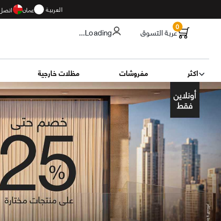
العربية
عمان
اتصل 
0
عربة التسوق
...Loading
اكثر
مفروشات
مظلات خارجية