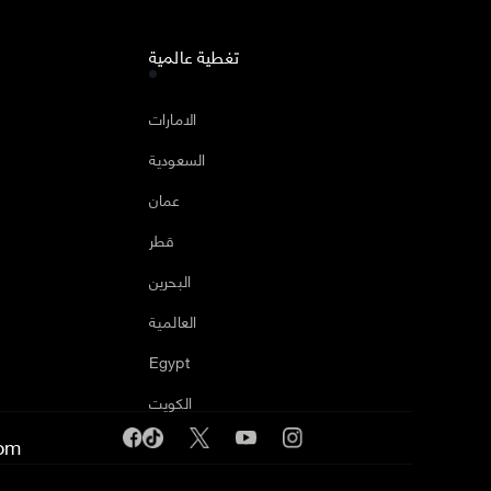
تغطية عالمية
ا
الامارات
السعودية
عمان
قطر
البحرين
العالمية
Egypt
الكويت
om