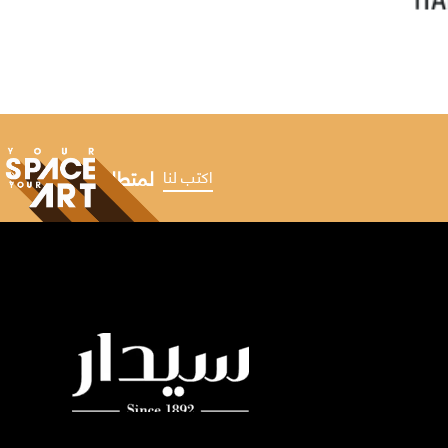
لمتطلباتك الملهمة
اكتب لنا