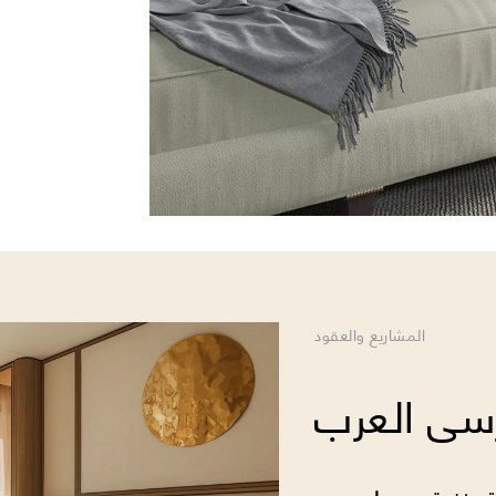
عرض التشكيلة
المشاريع والعقود
رسى العرب