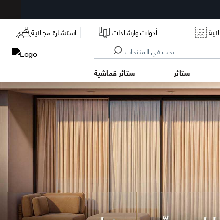
نية
أدوات وارشادات
استشارة مجانية
ستائر
ستائر قماشية