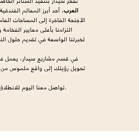
تفخر سيدار بتنفيذ الستائر الخا
العرب
، أحد أبرز المعالم الفندقي
الأجنحة الفاخرة إلى المساحات الع
التزامنا بأعلى معايير الفخامة 
لخبرتنا الواسعة في تقديم حلول ا
في قسم مشاريع سيدار، يعمل ف
تحويل رؤيتك إلى واقع ملموس من خ
تواصل معنا اليوم للانطلاق في مشروعك القادم.