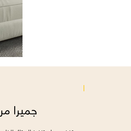
عرض التشكيلة
جميرا م