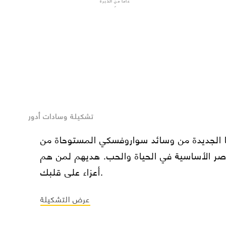
عاماً من الخبرة
تشكيلة وسادات أدور
 الجديدة من وسائد سواروفسكي المستوحاة من
اصر الأساسية في الحياة والحب. هديهم لمن هم
أعزاء على قلبك.
عرض التشكيلة