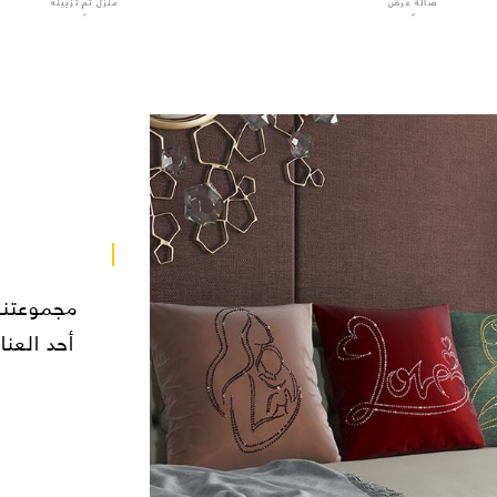
صالة عرض
منزل تم تزيينه
مجموعة ألمت
ن الأعمال الأيقونية في مجموعة "المت"،
مجموعتنا
اح لك الفرصة لتخصيصها بما يتناسب مع
أحد العن
 سواء كنت تبحث عن السحر الكلاسيكي
 أو الجرأة في لمسات الفن الحديث، فإن
مجموعتنا تُقدِّم شيئًا يناسب كل ذوق!