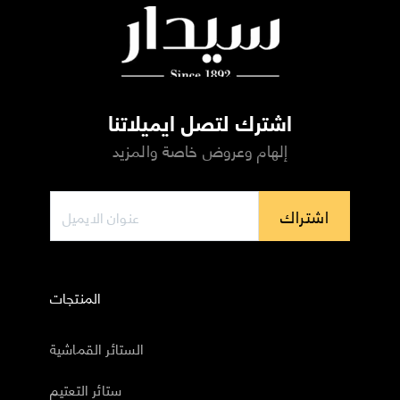
اشترك لتصل ايميلاتنا
إلهام وعروض خاصة والمزيد
اشتراك
المنتجات
الستائر القماشية
ستائر التعتيم