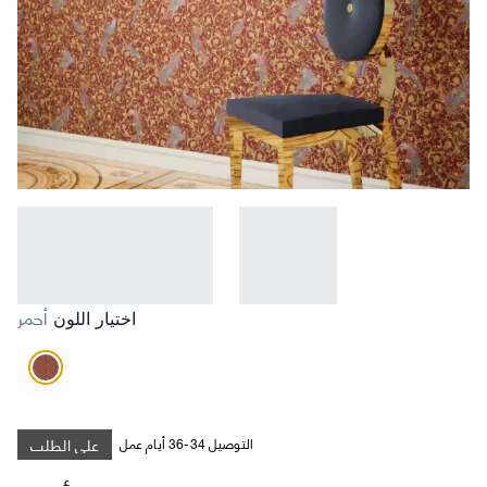
أحمر
اختيار اللون
على الطلب
التوصيل 34-36 أيام عمل