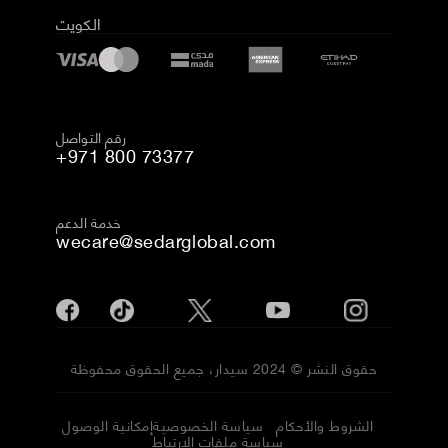
الكويت
رقم التواصل
+971 800 73377
خدمة الدعم
wecare@sedarglobal.com
حقوق النشر © 2024 سيدار، جميع الحقوق محفوظة
الشروط والأحكام
سياسة الخصوصية
إمكانية الوصول
سياسة ملفات الارتباط