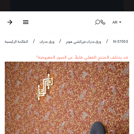
AR
IV-37053
ورق جدران فرزاتشي هوم
ورق جدران
القائمة الرئيسية
/
/
/
*قد يختلف المنتج الفعلي قليلاً عن الصور المعروضة