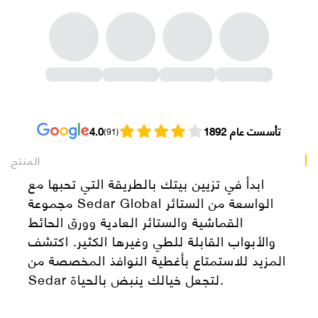
تأسست عام 1892
4.0
(
91
)
المنتج
ابدأ في تزيين بيتك بالطريقة التي تحبها مع
مجموعة Sedar Global الواسعة من الستائر
القماشية والستائر العادية وورق الحائط
والأبواب القابلة للطي وغيرها الكثير. اكتشف
المزيد للاستمتاع بأغطية النوافذ المخصصة من
Sedar لتجعل خيالك ينبض بالحياة.