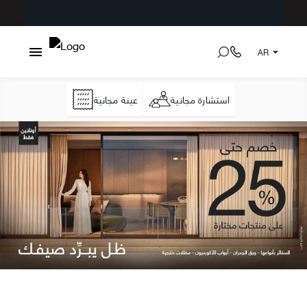
AR
استشارة مجانية
عينة مجانية