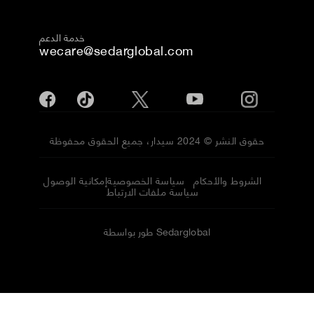
خدمة الدعم
wecare@sedarglobal.com
حقوق النشر © 2024 سيدار، جميع الحقوق محفوظة
الشروط والأحكام
سياسة الخصوصية
إمكانية الوصول
سياسة ملفات الارتباط
طور بواسطة Sedarglobal