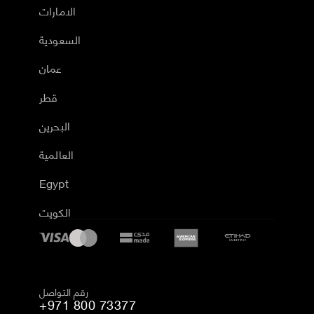
الامارات
السعودية
عمان
قطر
البحرين
العالمية
Egypt
الكويت
رقم التواصل
+971 800 73377