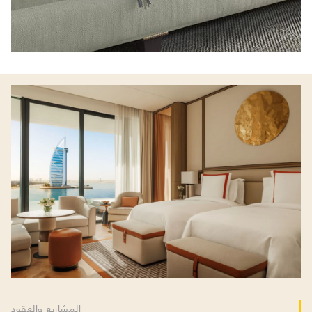
المشاريع والعقود