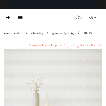
AR
10210
ورق جدران ميسوني
ورق جدران
القائمة الرئيسية
/
/
/
*قد يختلف المنتج الفعلي قليلاً عن الصور المعروضة