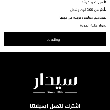
الميزات والفوائد:
أكثر من 300 لون وشكل.
تصاميم معاصرة فريدة من نوعها.
مواد عالية الجودة.
Loading...
اشترك لتصل ايميلاتنا