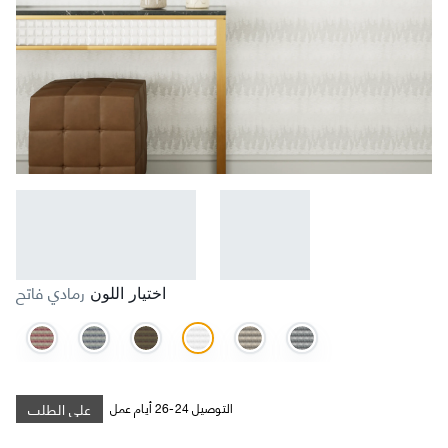
رمادي فاتح
اختيار اللون
على الطلب
التوصيل 24-26 أيام عمل