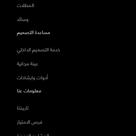
المظلات
وسائد
مساعدة التصميم
خدمة التصميم الداخلي
عينة مجانية
أدوات وارشادات
معلومات عنا
تاريخنا
فرص الامتياز
المشاريع المنجزة