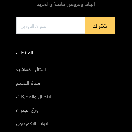
إلهام وعروض خاصة والمزيد
اشتراك
المنتجات
الستائر القماشية
ستائر التعتيم
الاتصال والمحركات
ورق الجدران
أبواب الاكورديون