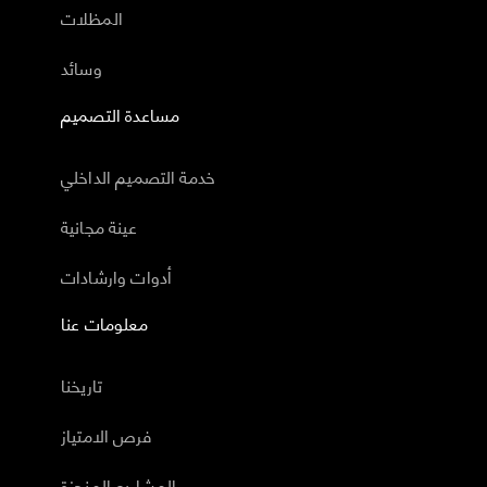
المظلات
وسائد
مساعدة التصميم
خدمة التصميم الداخلي
عينة مجانية
أدوات وارشادات
معلومات عنا
تاريخنا
فرص الامتياز
المشاريع المنجزة