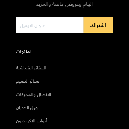
إلهام وعروض خاصة والمزيد
اشتراك
المنتجات
الستائر القماشية
ستائر التعتيم
الاتصال والمحركات
ورق الجدران
أبواب الاكورديون