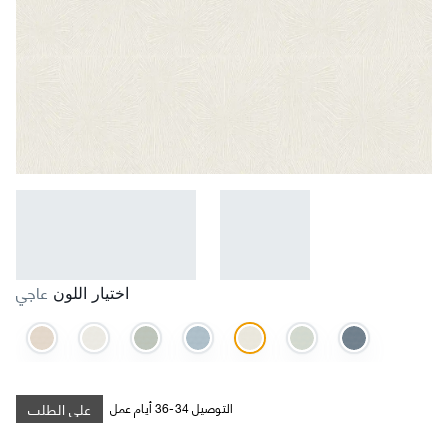
عاجي
اختيار اللون
على الطلب
التوصيل 34-36 أيام عمل