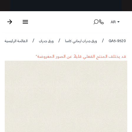
AR
GA5-9520
ورق جدران ارماني كاسا
ورق جدران
القائمة الرئيسية
/
/
/
*قد يختلف المنتج الفعلي قليلاً عن الصور المعروضة