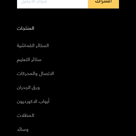
اشتراك
المنتجات
الستائر القماشية
ستائر التعتيم
الاتصال والمحركات
ورق الجدران
أبواب الاكورديون
المظلات
وسائد