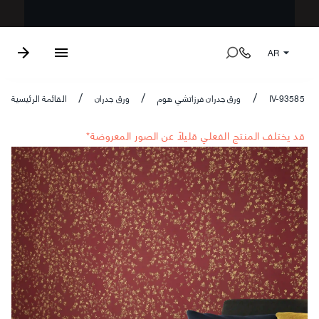
AR
IV-93585
ورق جدران فرزاتشي هوم
ورق جدران
القائمة الرئيسية
/
/
/
*قد يختلف المنتج الفعلي قليلاً عن الصور المعروضة