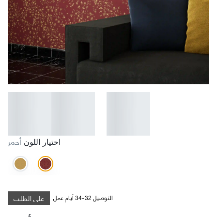
أحمر
اختيار اللون
على الطلب
التوصيل 32-34 أيام عمل