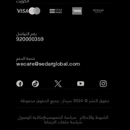
الكويت
رقم التواصل
920000359
خدمة الدعم
wecare@sedarglobal.com
حقوق النشر © 2024 سيدار، جميع الحقوق محفوظة
الشروط والأحكام
سياسة الخصوصية
إمكانية الوصول
سياسة ملفات الارتباط