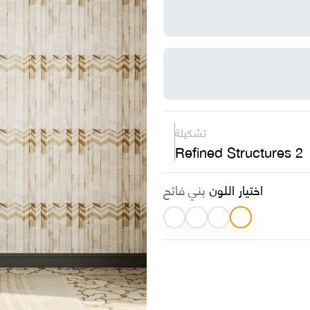
تشكيلة
Refined Structures 2
اختيار اللون
بني فاتح