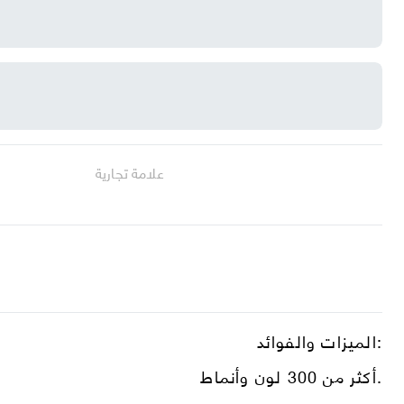
علامة تجارية
الميزات والفوائد:
أكثر من 300 لون وأنماط.