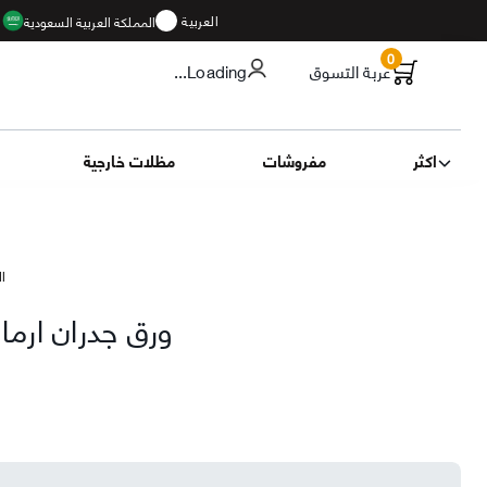
العربية
المملكة العربية السعودية
ا
0
عربة التسوق
...Loading
اكثر
مفروشات
مظلات خارجية
الت
ورق جدران ارما