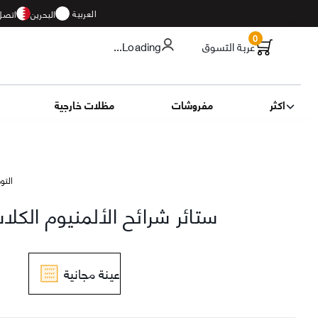
العربية
البحرين
اتصل 
0
عربة التسوق
...Loading
اكثر
مفروشات
مظلات خارجية
التوصيل 14
بني
ستائر شرائح الألمنيوم الكلاسيكي
عينة مجانية