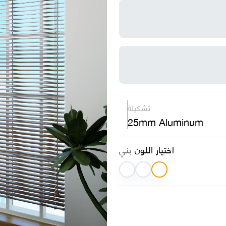
تشكيلة
25mm Aluminum
اختيار اللون
بني