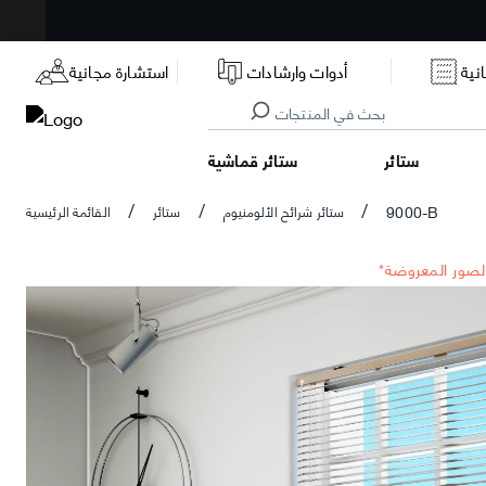
نية
أدوات وارشادات
استشارة مجانية
ستائر
ستائر قماشية
9000-B
ستائر شرائح الألومنيوم
ستائر
القائمة الرئيسية
/
/
/
الصور المعروضة