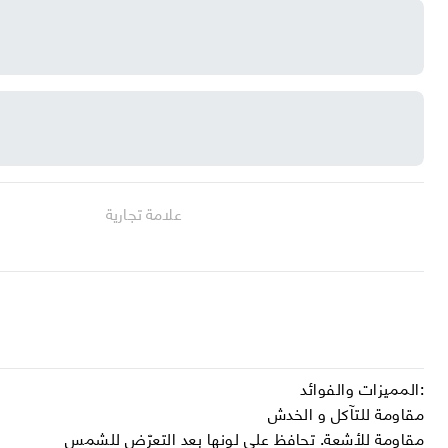
علامة تجارية
المميزات والفوائد:
مقاومة للتآكل و الخدش
مقاومة للأشعة. تحافظ على لونها بعد التعرّض للشمس